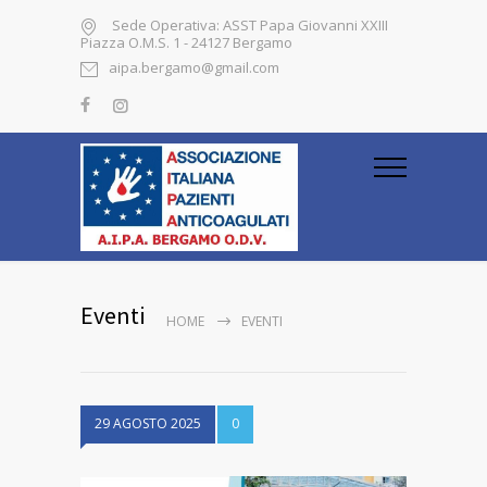
Sede Operativa: ASST Papa Giovanni XXIII
Piazza O.M.S. 1 - 24127 Bergamo
aipa.bergamo@gmail.com
Eventi
HOME
EVENTI
29 AGOSTO 2025
0