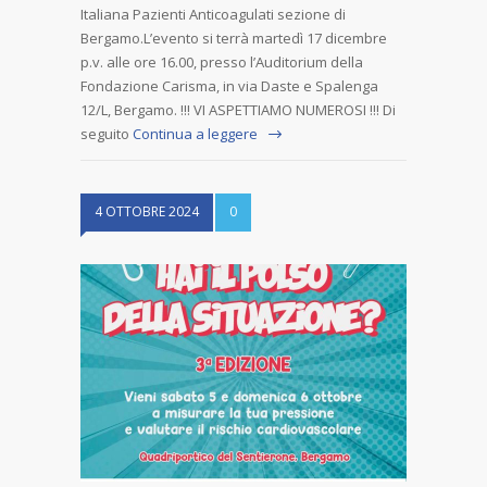
Italiana Pazienti Anticoagulati sezione di
Bergamo.L’evento si terrà martedì 17 dicembre
p.v. alle ore 16.00, presso l’Auditorium della
Fondazione Carisma, in via Daste e Spalenga
12/L, Bergamo. !!! VI ASPETTIAMO NUMEROSI !!! Di
seguito
Continua a leggere
4 OTTOBRE 2024
0