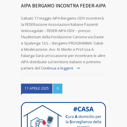
AIPA BERGAMO INCONTRA FEDER-AIPA
Sabato 17 maggio AIPA Bergamo ODV incontrerà
la FEDERazione Associazioni Italiane Pazienti
Anticoagulati – FEDER-AIPA ODV – presso
l’Auditorium della Fondazione Carisma via Daste
e Spalenga 12/L – Bergamo PROGRAMMA: Saluti
e Moderazione: Avv. N. Merlin e Prof.ssa A.
Falanga Sarà un’occasione per incontrare le altre
AIPA distribuite sul territorio italiano e potremo
parlare del
Continua a leggere
11 APRILE 2025
0