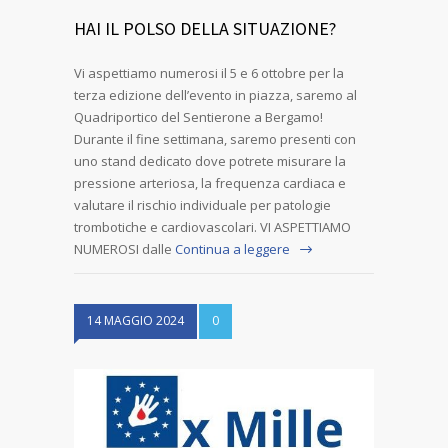
HAI IL POLSO DELLA SITUAZIONE?
Vi aspettiamo numerosi il 5 e 6 ottobre per la
terza edizione dell’evento in piazza, saremo al
Quadriportico del Sentierone a Bergamo!
Durante il fine settimana, saremo presenti con
uno stand dedicato dove potrete misurare la
pressione arteriosa, la frequenza cardiaca e
valutare il rischio individuale per patologie
trombotiche e cardiovascolari. VI ASPETTIAMO
NUMEROSI dalle
Continua a leggere
14 MAGGIO 2024
0