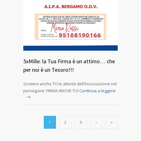
5xMille: la Tua Firma è un attimo… che
per noi è un Tesoro!!!
Sostieni anche TU le attività dell’Associazione nel
perseguire: FIRMA ANCHE TU!
Continua a leggere
1
2
3
›
»