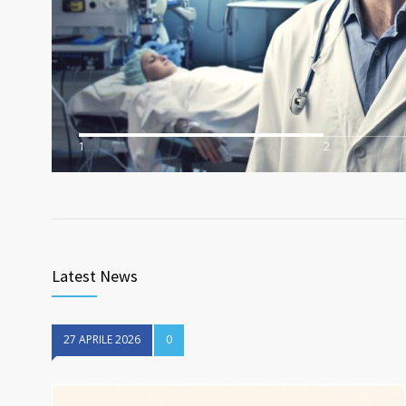
1
2
Latest News
27 APRILE 2026
0