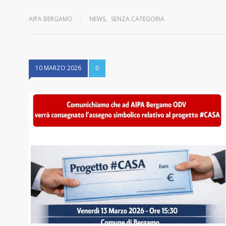
AIPA BERGAMO
NEWS
,
SENZA CATEGORIA
10 MARZO 2026
0