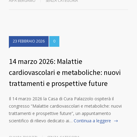
AIPA BERGAMO
SENZA CATEGORIA
23 FEBBRAIO 2026
0
14 marzo 2026: Malattie
cardiovascolari e metaboliche: nuovi
trattamenti e prospettive future
Il 14 marzo 2026 la Casa di Cura Palazzolo ospiterà il
congresso “Malattie cardiovascolari e metaboliche: nuovi
trattamenti e prospettive future”, un appuntamento
scientifico di rilievo dedicato ai…
Continua a leggere