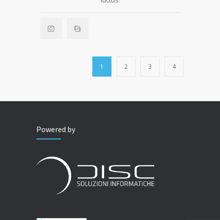
luctus.
1
2
3
4
Powered by