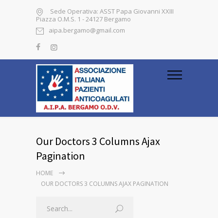
Sede Operativa: ASST Papa Giovanni XXIII
Piazza O.M.S. 1 - 24127 Bergamo
aipa.bergamo@gmail.com
Our Doctors 3 Columns Ajax
Pagination
HOME
OUR DOCTORS 3 COLUMNS AJAX PAGINATION