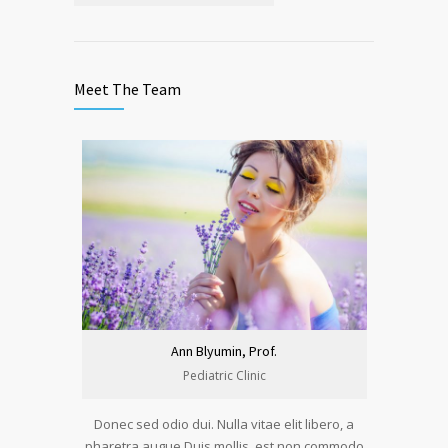
Meet The Team
Ann Blyumin, Prof.
Pediatric Clinic
Donec sed odio dui. Nulla vitae elit libero, a
pharetra augue.Duis mollis, est non commodo